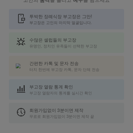
mobile_chat
투박한 장례식장 부고장은 그만!
부고장은 고인의 마지막 얼굴입니다.
star_shine
수많은 셀럽들의 부고장
유명인, 정치인 유족들이 선택한 부고장
간편한 카톡 및 문자 전송
터치 한번에 부고장 카톡, 문자 단체 전송
bar_chart_4_bars
부고장 열람 통계 확인
부고장 열람자의 통계를 실시간 확인
nest_clock_farsight_analog
회원가입없이 3분이면 제작
무료로 회원가입없이 3분이면 제작 끝