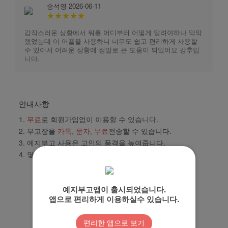
송석영 2026-06-11
★★★★★
갑작스러운 상황에서 뭐를 어디부터 어떻게 알려야하나 막막
했었는데 이 어플을 사용하니 너무도 쉽고 편리하게 사용할
수 있어서 어려운 상황에 정말로 큰 도움이 되었어요 강추입
니다.
안내사항
1.
무료
로 회원가입없이 이용할 수 있습니다.
2. 부고장을
카톡, 문자, 무료
전송할 수 있습니다.
3. 예지부고 사용은 고인의
품격
을 높여줍니다.
4. 몇분이 부고를 봤는지
통계
를 제공합니다
?
예지부고앱이 출시되었습니다.
앱으로 편리하게 이용하실수 있습니다.
모바일 부고장 만들기
편리한 앱으로 보기