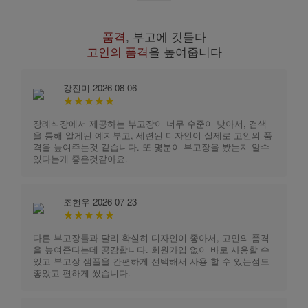
품격
, 부고에 깃들다
고인의 품격
을 높여줍니다
강진미 2026-08-06
★★★★★
장례식장에서 제공하는 부고장이 너무 수준이 낮아서, 검색
을 통해 알게된 예지부고, 세련된 디자인이 실제로 고인의 품
격을 높여주는것 같습니다. 또 몇분이 부고장을 봤는지 알수
있다는게 좋은것같아요.
조현우 2026-07-23
★★★★★
다른 부고장들과 달리 확실히 디자인이 좋아서, 고인의 품격
을 높여준다는데 공감합니다. 회원가입 없이 바로 사용할 수
있고 부고장 샘플을 간편하게 선택해서 사용 할 수 있는점도
좋았고 편하게 썼습니다.